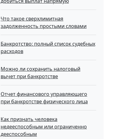
добиться выплат напрямую
Что такое сверхлимитная
задолженность простыми словами
Банкротство: полный список судебных
расходов
Можно ли сохранить налоговый
вычет при банкротстве
Отчет финансового управляющего
при банкротстве физического лица
Как признать человека
недееспособным или ограниченно
дееспособным