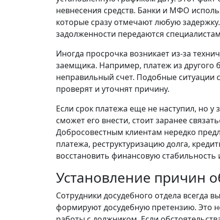
невнесения средств. Банки и МФО испол
которые сразу отмечают любую задержку.
задолженности передаются специалистам
Иногда просрочка возникает из-за технич
заемщика. Например, платеж из другого 
неправильный счет. Подобные ситуации 
проверят и уточнят причину.
Если срок платежа еще не наступил, но у 
сможет его внести, стоит заранее связат
Добросовестным клиентам нередко предл
платежа, реструктуризацию долга, кредит
восстановить финансовую стабильность 
Установление причин о
Сотрудники досудебного отдела всегда 
формируют досудебную претензию. Это н
работы с должником. Если обстоятельств