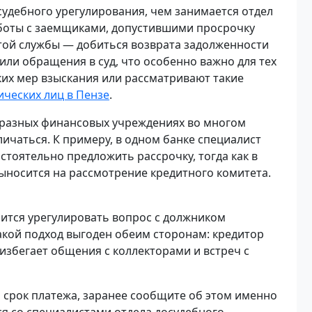
судебного урегулирования, чем занимается отдел
аботы с заемщиками, допустившими просрочку
той службы — добиться возврата задолженности
или обращения в суд, что особенно важно для тех
ких мер взыскания или рассматривают такие
ических лиц в Пензе
.
 разных финансовых учреждениях во многом
ичаться. К примеру, в одном банке специалист
стоятельно предложить рассрочку, тогда как в
ыносится на рассмотрение кредитного комитета.
ится урегулировать вопрос с должником
акой подход выгоден обеим сторонам: кредитор
избегает общения с коллекторами и встреч с
 срок платежа, заранее сообщите об этом именно