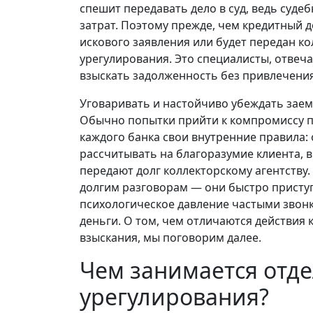
спешит передавать дело в суд, ведь суд
затрат. Поэтому прежде, чем кредитный д
искового заявления или будет передан ко
урегулирования. Это специалисты, отве
взыскать задолженность без привлечения
Уговаривать и настойчиво убеждать заем
Обычно попытки прийти к компромиссу п
каждого банка свои внутренние правила:
рассчитывать на благоразумие клиента, в 
передают долг коллекторскому агентству
долгим разговорам — они быстро присту
психологическое давление частыми звон
деньги. О том, чем отличаются действия 
взыскания, мы поговорим далее.
Чем занимается отде
урегулирования?