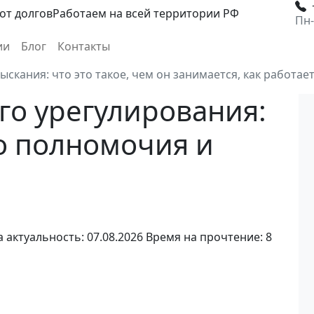
от долгов
Работаем на всей территории РФ
Пн-
ии
Блог
Контакты
ыскания: что это такое, чем он занимается, как работае
го урегулирования:
го полномочия и
 актуальность: 07.08.2026
Время на прочтение: 8