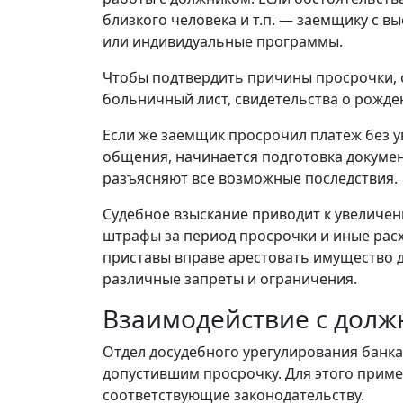
близкого человека и т.п. — заемщику с 
или индивидуальные программы.
Чтобы подтвердить причины просрочки, 
больничный лист, свидетельства о рожде
Если же заемщик просрочил платеж без у
общения, начинается подготовка документ
разъясняют все возможные последствия.
Судебное взыскание приводит к увеличен
штрафы за период просрочки и иные рас
приставы вправе арестовать имущество д
различные запреты и ограничения.
Взаимодействие с дол
Отдел досудебного урегулирования банк
допустившим просрочку. Для этого прим
соответствующие законодательству.