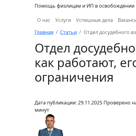
Помощь физлицам и ИП в освобождении 
О нас
Услуги
Успешные дела
Ваканс
Главная
Статьи
Отдел досудебного вз
Отдел досудебно
как работают, е
ограничения
Дата публикации: 29.11.2025
Проверено на
минут