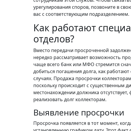
сотрудникам этой службы. Чтобы связать
урегулирования споров, позвоните в сво
вас с соответствующим подразделением.
Как работают специ
отделов?
Вместо передачи просроченной задолжен
нередко рассматривает возможность прод
чаще всего банк или МФО стремится сна
добиться погашения долга, как работают
случаях. Продажа просрочки коллекторам
поскольку происходит с существенным ди
местонахождении должника отсутствует, 
реализовать долг коллекторам.
Выявление просрочки
Просрочка появляется в тот момент, ког
установленную графиком дату. Этот факт