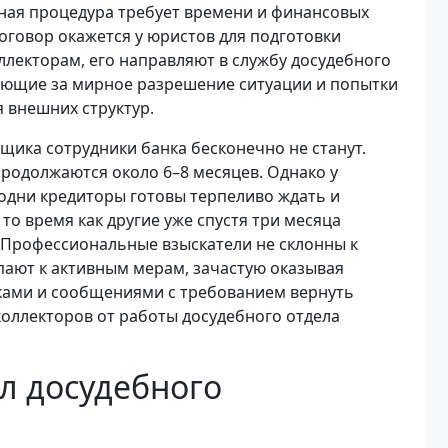
ебная процедура требует времени и финансовых
оговор окажется у юристов для подготовки
ллекторам, его направляют в службу досудебного
чающие за мирное разрешение ситуации и попытки
 внешних структур.
щика сотрудники банка бесконечно не станут.
родолжаются около 6–8 месяцев. Однако у
 одни кредиторы готовы терпеливо ждать и
то время как другие уже спустя три месяца
. Профессиональные взыскатели не склонны к
пают к активным мерам, зачастую оказывая
ками и сообщениями с требованием вернуть
коллекторов от работы досудебного отдела
л досудебного