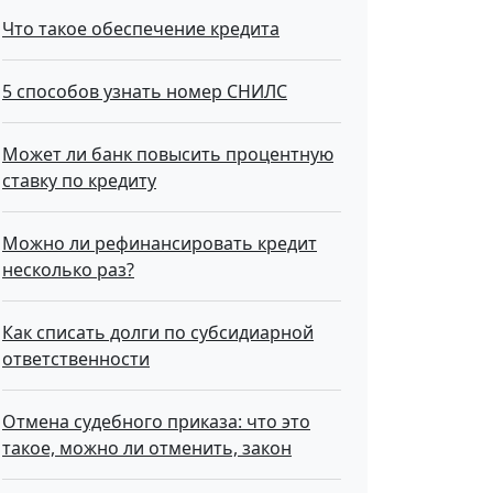
Что такое обecпeчeниe кpeдитa
5 способов узнать номер СНИЛС
Может ли банк повысить процентную
ставку по кредиту
Можно ли рефинансировать кредит
несколько раз?
Как списать долги по субсидиарной
ответственности
Отмена судебного приказа: что это
такое, можно ли отменить, закон