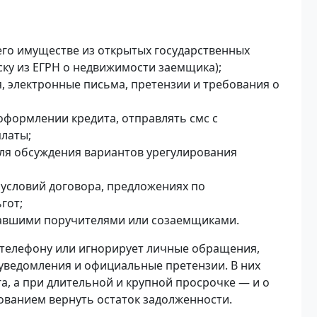
его имуществе из открытых государственных
ску из ЕГРН о недвижимости заемщика);
 электронные письма, претензии и требования о
оформлении кредита, отправлять смс с
платы;
ля обсуждения вариантов урегулирования
условий договора, предложениях по
гот;
павшими поручителями или созаемщиками.
 телефону или игнорирует личные обращения,
уведомления и официальные претензии. В них
а, а при длительной и крупной просрочке — и о
ованием вернуть остаток задолженности.