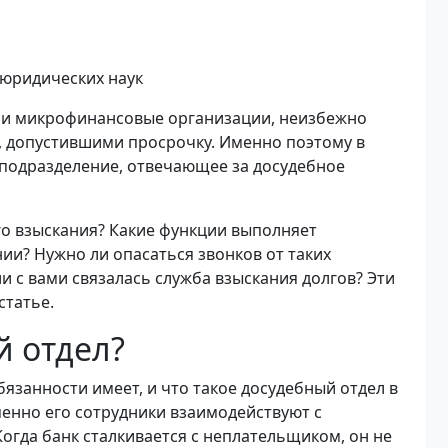
 юридических наук
и и микрофинансовые организации, неизбежно
и, допустившими просрочку. Именно поэтому в
подразделение, отвечающее за досудебное
го взыскания? Какие функции выполняет
ии? Нужно ли опасаться звонков от таких
ли с вами связалась служба взыскания долгов? Эти
статье.
й отдел?
бязанности имеет, и что такое досудебный отдел в
менно его сотрудники взаимодействуют с
гда банк сталкивается с неплательщиком, он не