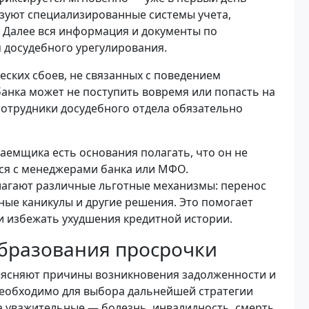
ьзуют специализированные системы учета,
 Далее вся информация и документы по
 досудебного урегулирования.
еских сбоев, не связанных с поведением
банка может не поступить вовремя или попасть на
сотрудники досудебного отдела обязательно
заемщика есть основания полагать, что он не
ься с менеджерами банка или МФО.
агают различные льготные механизмы: перенос
ные каникулы и другие решения. Это помогает
и избежать ухудшения кредитной истории.
бразования просрочки
выясняют причины возникновения задолженности и
еобходимо для выбора дальнейшей стратегии
а уважительные — болезнь, инвалидность, смерть