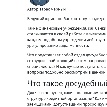
Автор Тарас Чёрный
Ведущий юрист по банкротству, кандидат
Такие финансовые учреждения, как банк
сталкиваются в своей работе с клиентам
каждом подобном учреждении действует 
урегулирование задолженности.
Что представляет собой отдел досудебно
сотрудник, работающий в этом направлен
специалистов? И как лучше поступить, ес
вопросы подробно рассмотрим в данной 
Что такое досудебны
Для чего он нужен, какие полномочия и о
структуре кредитной организации? Как и
заемщиками, допустившими просрочку? Ко