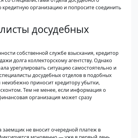
ся со специалистами отдела досудебного
ю кредитную организацию и попросите соединить
алисты досудебных
ности собственной службе взыскания, кредитор
ажи долга коллекторскому агентству. Однако
чала урегулировать ситуацию самостоятельно и
 специалисты досудебных отделов в подобных
 неизбежно приносит кредитору убытки,
сконтом. Тем не менее, если информация о
финансовая организация может сразу
да заемщик не вносит очередной платеж в
 фиксируется мгновенно — уже в первый день