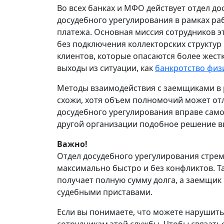
Во всех банках и МФО действует отдел до
досудебного урегулирования в рамках р
платежа. Основная миссия сотрудников э
без подключения коллекторских структур 
клиентов, которые опасаются более жест
выходы из ситуации, как
банкротство физ
Методы взаимодействия с заемщиками в
схожи, хотя объем полномочий может отл
досудебного урегулирования вправе само
другой организации подобное решение в
Важно!
Отдел досудебного урегулирования стрем
максимально быстро и без конфликтов. Т
получает полную сумму долга, а заемщик 
судебными приставами.
Если вы понимаете, что можете нарушить