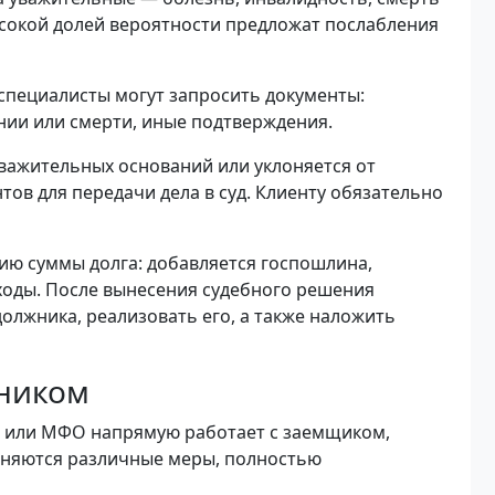
высокой долей вероятности предложат послабления
специалисты могут запросить документы:
нии или смерти, иные подтверждения.
важительных оснований или уклоняется от
ов для передачи дела в суд. Клиенту обязательно
ию суммы долга: добавляется госпошлина,
ходы. После вынесения судебного решения
олжника, реализовать его, а также наложить
жником
а или МФО напрямую работает с заемщиком,
еняются различные меры, полностью