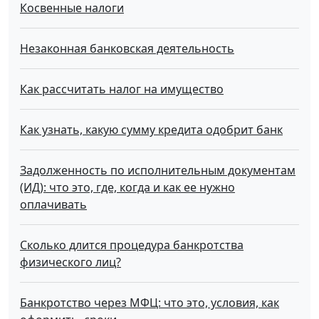
Косвенные налоги
Незаконная банковская деятельность
Как рассчитать налог на имущество
Как узнать, какую сумму кредита одобрит банк
Задолженность по исполнительным документам
(ИД): что это, где, когда и как ее нужно
оплачивать
Сколько длится процедура банкротства
физического лиц?
Банкротство через МФЦ: что это, условия, как