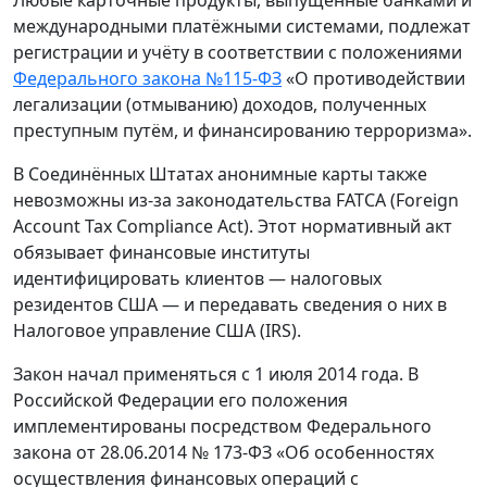
Любые карточные продукты, выпущенные банками и
международными платёжными системами, подлежат
регистрации и учёту в соответствии с положениями
Федерального закона №115-ФЗ
«О противодействии
легализации (отмыванию) доходов, полученных
преступным путём, и финансированию терроризма».
В Соединённых Штатах анонимные карты также
невозможны из-за законодательства FATCA (Foreign
Account Tax Compliance Act). Этот нормативный акт
обязывает финансовые институты
идентифицировать клиентов — налоговых
резидентов США — и передавать сведения о них в
Налоговое управление США (IRS).
Закон начал применяться с 1 июля 2014 года. В
Российской Федерации его положения
имплементированы посредством Федерального
закона от 28.06.2014 № 173-ФЗ «Об особенностях
осуществления финансовых операций с