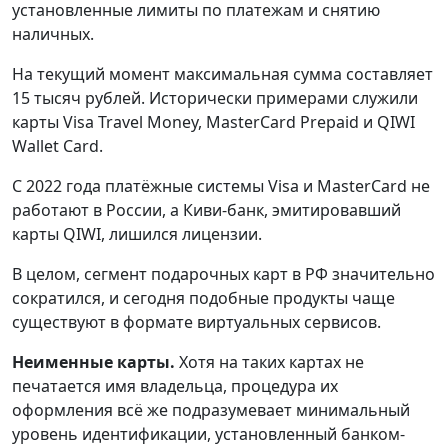
установленные лимиты по платежам и снятию
наличных.
На текущий момент максимальная сумма составляет
15 тысяч рублей. Исторически примерами служили
карты Visa Travel Money, MasterCard Prepaid и QIWI
Wallet Card.
С 2022 года платёжные системы Visa и MasterCard не
работают в России, а Киви-банк, эмитировавший
карты QIWI, лишился лицензии.
В целом, сегмент подарочных карт в РФ значительно
сократился, и сегодня подобные продукты чаще
существуют в формате виртуальных сервисов.
Неименные карты.
Хотя на таких картах не
печатается имя владельца, процедура их
оформления всё же подразумевает минимальный
уровень идентификации, установленный банком-