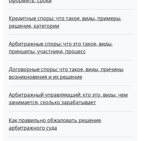
оформить, сроки
Кредитные споры: что такое, виды, примеры,
решение, категории
Арбитражные споры: что это такое, виды,
принципы, участники, процесс
Договорные споры: что такое, виды, причины
возникновения и их решение
Арбитражный управляющий: кто это, виды, чем
занимается, сколько зарабатывает
Как правильно обжаловать решение
арбитражного суда