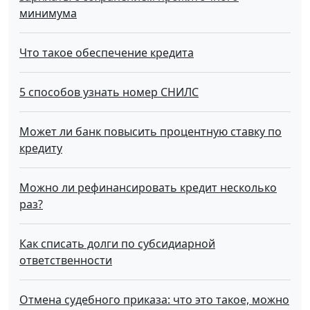
минимума
Что такое обecпeчeниe кpeдитa
5 способов узнать номер СНИЛС
Может ли банк повысить процентную ставку по
кредиту
Можно ли рефинансировать кредит несколько
раз?
Как списать долги по субсидиарной
ответственности
Отмена судебного приказа: что это такое, можно