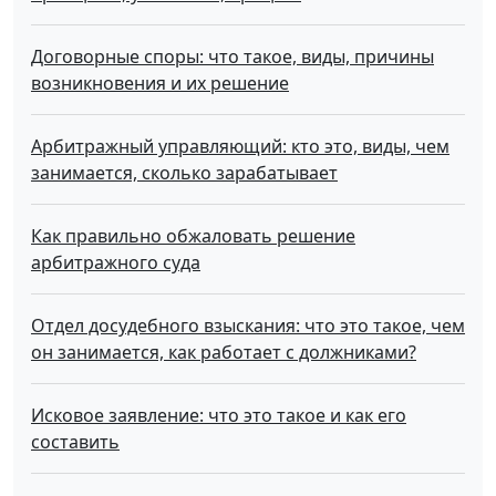
Договорные споры: что такое, виды, причины
возникновения и их решение
Арбитражный управляющий: кто это, виды, чем
занимается, сколько зарабатывает
Как правильно обжаловать решение
арбитражного суда
Отдел досудебного взыскания: что это такое, чем
он занимается, как работает с должниками?
Исковое заявление: что это такое и как его
составить