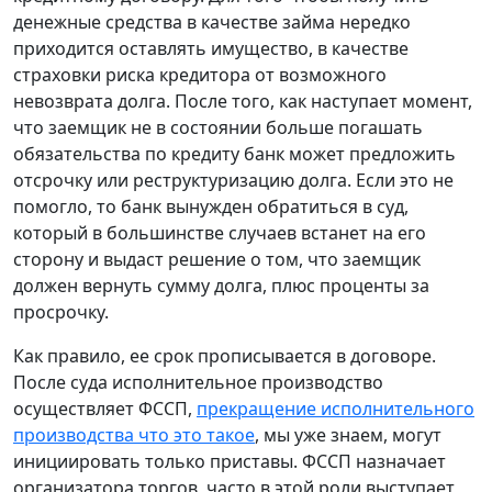
денежные средства в качестве займа нередко
приходится оставлять имущество, в качестве
страховки риска кредитора от возможного
невозврата долга. После того, как наступает момент,
что заемщик не в состоянии больше погашать
обязательства по кредиту банк может предложить
отсрочку или реструктуризацию долга. Если это не
помогло, то банк вынужден обратиться в суд,
который в большинстве случаев встанет на его
сторону и выдаст решение о том, что заемщик
должен вернуть сумму долга, плюс проценты за
просрочку.
Как правило, ее срок прописывается в договоре.
После суда исполнительное производство
осуществляет ФССП,
прекращение исполнительного
производства что это такое
, мы уже знаем, могут
инициировать только приставы. ФССП назначает
организатора торгов, часто в этой роли выступает