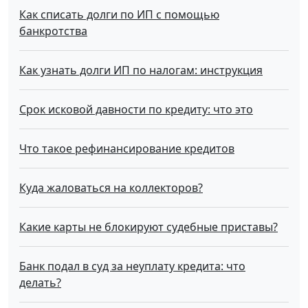
Как списать долги по ИП с помощью
банкротства
Как узнать долги ИП по налогам: инструкция
Срок исковой давности по кредиту: что это
Что такое рефинансирование кредитов
Куда жаловаться на коллекторов?
Какие карты не блокируют судебные приставы?
Банк подал в суд за неуплату кредита: что
делать?