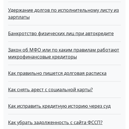
Удержание долгов по исполнительному листу из
зарплаты
Банкротство физических лиц при автокредите
Закон об МФО или по каким правилам работают
микрофинансовые кредиторы
Как правильно пишется долговая расписка
Как снять арест с социальной карты?
Как исправить кредитную историю через суд
Как убрать задолженность с сайта ФССП?