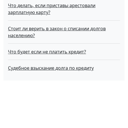
Что делать, если приставы арестовали
зарплатную карту?
Стоит ли верить в закон о списании долгов
населению?
Что будет если не платить кредит?
Судебное взыскание долга по кредиту
О нас
Услуги
Успешные дела
Вакансии