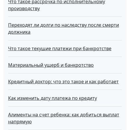
Что такое рассрочка по исполнительному
производству
Переходят ли долги по наследству после смерти
должника
Что такое текущие платежи при банкротстве
Материальный ущерб и банкротство
Кредитный доктор: что это такое и как работает
Как изменить дату платежа по кредиту
Алименты на счет ребенка: как добиться выплат
напрямую