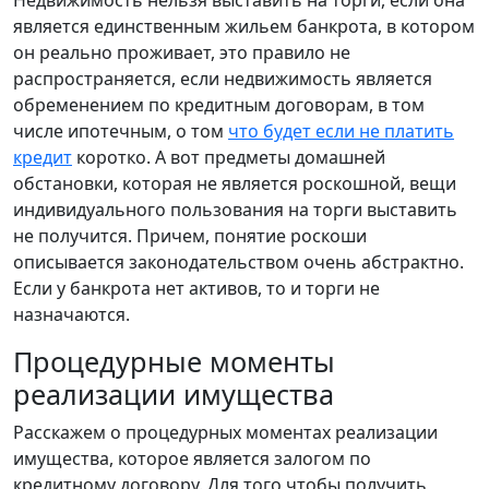
Недвижимость нельзя выставить на торги, если она
является единственным жильем банкрота, в котором
он реально проживает, это правило не
распространяется, если недвижимость является
обременением по кредитным договорам, в том
числе ипотечным, о том
что будет если не платить
кредит
коротко. А вот предметы домашней
обстановки, которая не является роскошной, вещи
индивидуального пользования на торги выставить
не получится. Причем, понятие роскоши
описывается законодательством очень абстрактно.
Если у банкрота нет активов, то и торги не
назначаются.
Процедурные моменты
реализации имущества
Расскажем о процедурных моментах реализации
имущества, которое является залогом по
кредитному договору. Для того чтобы получить