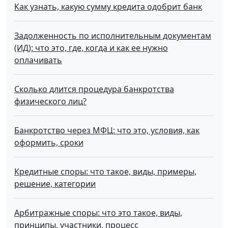
Как узнать, какую сумму кредита одобрит банк
Задолженность по исполнительным документам
(ИД): что это, где, когда и как ее нужно
оплачивать
Сколько длится процедура банкротства
физического лиц?
Банкротство через МФЦ: что это, условия, как
оформить, сроки
Кредитные споры: что такое, виды, примеры,
решение, категории
Арбитражные споры: что это такое, виды,
принципы, участники, процесс