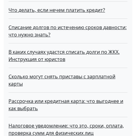
Что делать, если нечем платить кредит?
Списание долгов по истечению сроков давности:
что нужно знать?
В каких случаях удастся списать долги по ЖКХ.
Инструкция от юристов
Сколько могут снять приставы с зарплатной
карты
Рассрочка или кредитная карта: что выгоднее и
как выбрать
Налоговое уведомление: что это, сроки, оплата,
проверка сумм для физических лиц