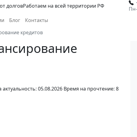
от долгов
Работаем на всей территории РФ
Пн-
ии
Блог
Контакты
рование кредитов
нансирование
 актуальность: 05.08.2026
Время на прочтение: 8