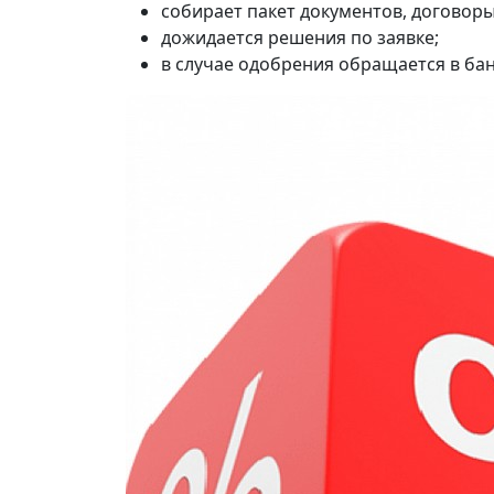
собирает пакет документов, договоры
дожидается решения по заявке;
в случае одобрения обращается в бан