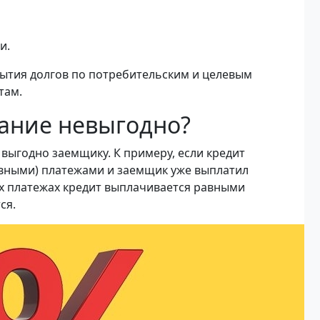
и.
ытия долгов по потребительским и целевым
там.
ание невыгодно?
выгодно заемщику. К примеру, если кредит
авными) платежами и заемщик уже выплатил
х платежах кредит выплачивается равными
тся.