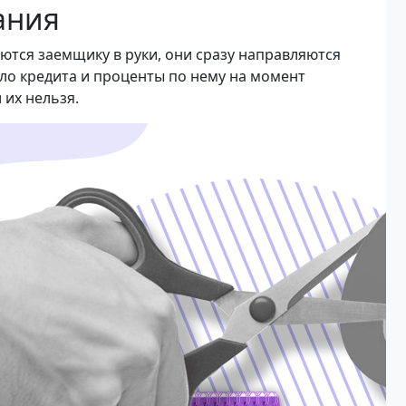
ания
тся заемщику в руки, они сразу направляются
ло кредита и проценты по нему на момент
 их нельзя.