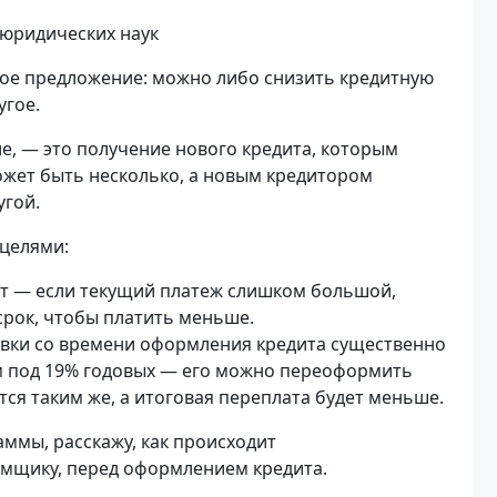
 юридических наук
ое предложение: можно либо снизить кредитную
угое.
, — это получение нового кредита, которым
ожет быть несколько, а новым кредитором
угой.
целями:
ет — если текущий платеж слишком большой,
срок, чтобы платить меньше.
авки со времени оформления кредита существенно
м под 19% годовых — его можно переоформить
ся таким же, а итоговая переплата будет меньше.
аммы, расскажу, как происходит
емщику, перед оформлением кредита.