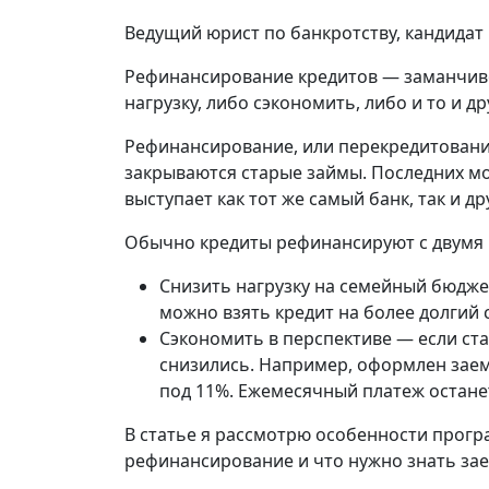
Ведущий юрист по банкротству, кандидат
Рефинансирование кредитов — заманчив
нагрузку, либо сэкономить, либо и то и др
Рефинансирование, или перекредитование
закрываются старые займы. Последних м
выступает как тот же самый банк, так и др
Обычно кредиты рефинансируют с двумя 
Снизить нагрузку на семейный бюдж
можно взять кредит на более долгий 
Сэкономить в перспективе — если ст
снизились. Например, оформлен зае
под 11%. Ежемесячный платеж останет
В статье я рассмотрю особенности прогр
рефинансирование и что нужно знать за