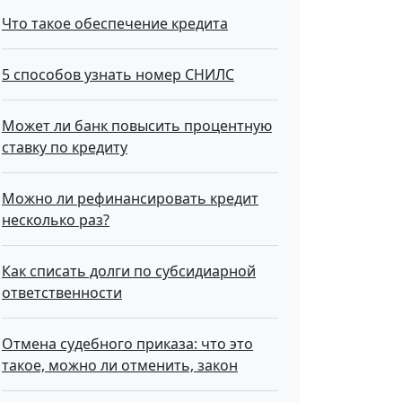
Что такое обecпeчeниe кpeдитa
5 способов узнать номер СНИЛС
Может ли банк повысить процентную
ставку по кредиту
Можно ли рефинансировать кредит
несколько раз?
Как списать долги по субсидиарной
ответственности
Отмена судебного приказа: что это
такое, можно ли отменить, закон