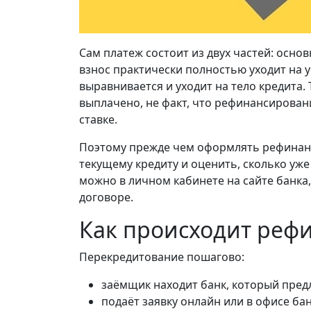
Сам платеж состоит из двух частей: осно
взнос практически полностью уходит на 
выравнивается и уходит на тело кредита.
выплачено, не факт, что рефинансирован
ставке.
Поэтому прежде чем оформлять рефинанс
текущему кредиту и оценить, сколько уже
можно в личном кабинете на сайте банка
договоре.
Как происходит реф
Перекредитование пошагово:
заёмщик находит банк, который пре
подаёт заявку онлайн или в офисе бан