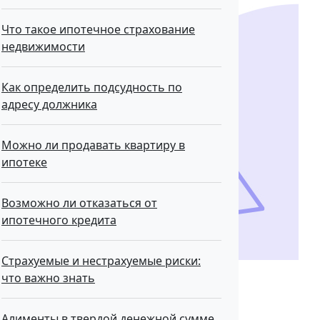
Что такое ипотечное страхование
недвижимости
Как определить подсудность по
адресу должника
Можно ли продавать квартиру в
ипотеке
Возможно ли отказаться от
ипотечного кредита
Страхуемые и нестрахуемые риски:
что важно знать
Алименты в твердой денежной сумме