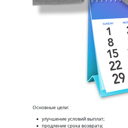
Основные цели:
улучшение условий выплат;
продление срока возврата;