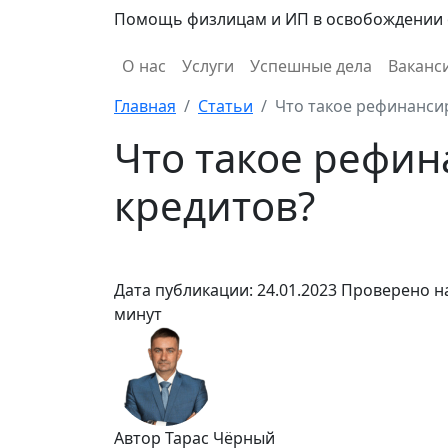
Помощь физлицам и ИП в освобождении 
О нас
Услуги
Успешные дела
Ваканс
Главная
Статьи
Что такое рефинанси
Что такое рефи
кредитов?
Дата публикации: 24.01.2023
Проверено на
минут
Автор Тарас Чёрный