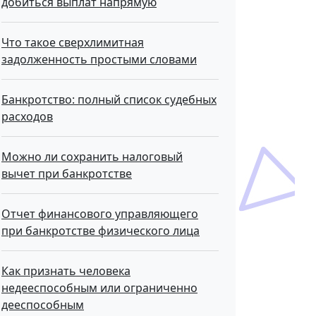
добиться выплат напрямую
Что такое сверхлимитная
задолженность простыми словами
Банкротство: полный список судебных
расходов
Можно ли сохранить налоговый
вычет при банкротстве
Отчет финансового управляющего
при банкротстве физического лица
Как признать человека
недееспособным или ограниченно
дееспособным