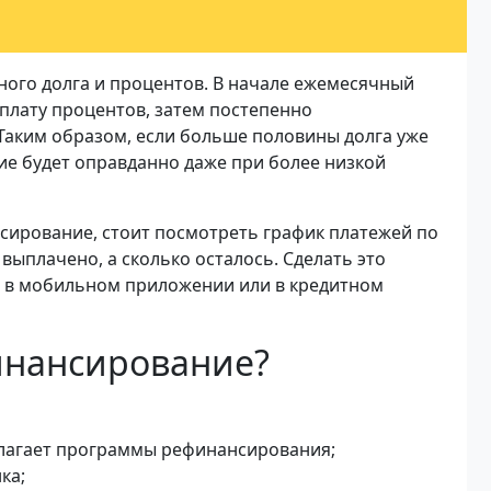
вного долга и процентов. В начале ежемесячный
уплату процентов, затем постепенно
 Таким образом, если больше половины долга уже
ие будет оправданно даже при более низкой
ирование, стоит посмотреть график платежей по
 выплачено, а сколько осталось. Сделать это
, в мобильном приложении или в кредитном
инансирование?
длагает программы рефинансирования;
ка;