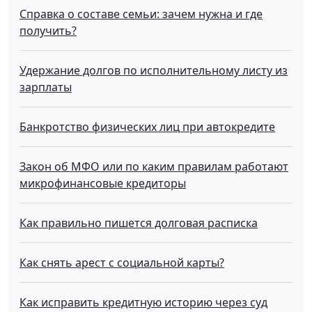
Справка о составе семьи: зачем нужна и где
получить?
Удержание долгов по исполнительному листу из
зарплаты
Банкротство физических лиц при автокредите
Закон об МФО или по каким правилам работают
микрофинансовые кредиторы
Как правильно пишется долговая расписка
Как снять арест с социальной карты?
Как исправить кредитную историю через суд