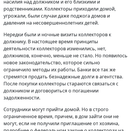
насилия над должником и его близкими и
родственниками. Коллекторы приходили домой,
угрожали, были случаи даже поджога домов и
давления на несовершеннолетних детей.
Нередки были и ночные визиты коллекторов к
должнику. В настоящее время принципы
деятельности коллекторов изменились, нет,
должников, конечно, меньше не стало. Но появилось
новое законодательство, которое сильно
ограничило методы их работы. Банки все так же
стремятся продать безнадежные долги в агентства.
После покупки коллекторы стараются связаться с
должником и договориться о погашении
задолженности.
Сотрудники могут прийти домой. Но в строго
ограниченное время, причем, в дом зайти они не
могут, если не получили приглашение от хозяина,
подробнее о федеральном законе о коллекторах на