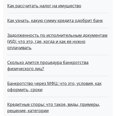
Как рассчитать налог на имущество
Как узнать, какую сумму кредита одобрит банк
Задолженность по исполнительным документам
(ИД): что это, где, когда и как ее нужно
оплачивать
Сколько длится процедура банкротства
физического лиц?
Банкротство через МФЦ: что это, условия, как
оформить, сроки
Кредитные споры: что такое, виды, примеры,
решение, категории