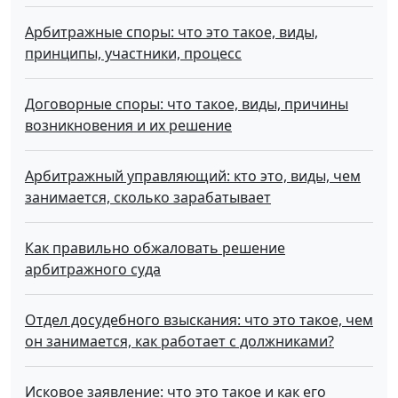
Арбитражные споры: что это такое, виды,
принципы, участники, процесс
Договорные споры: что такое, виды, причины
возникновения и их решение
Арбитражный управляющий: кто это, виды, чем
занимается, сколько зарабатывает
Как правильно обжаловать решение
арбитражного суда
Отдел досудебного взыскания: что это такое, чем
он занимается, как работает с должниками?
Исковое заявление: что это такое и как его