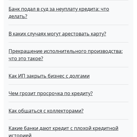
Банк подал в суд за неуплату кредита: что
делать?
В каких случаях могут арестовать карту?
Прекращение исполнительного производства:
что это такое?
Как ИП закрыть бизнес с долгами
Чем грозит просрочка по кредиту?
Как общаться с коллекторами?
Какие банки дают кредит с плохой кредитной
историей