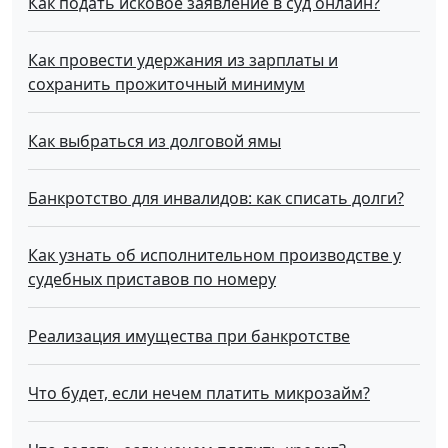
Как подать исковое заявление в суд онлайн?
Как провести удержания из зарплаты и
сохранить прожиточный минимум
Как выбраться из долговой ямы
Банкротство для инвалидов: как списать долги?
Как узнать об исполнительном производстве у
судебных приставов по номеру
Реализация имущества при банкротстве
Что будет, если нечем платить микрозайм?