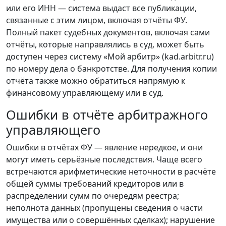
или его ИНН — система выдаст все публикации,
связанные с этим лицом, включая отчёты ФУ.
Полный пакет судебных документов, включая сами
отчёты, которые направлялись в суд, может быть
доступен через систему «Мой арбитр» (kad.arbitr.ru)
по номеру дела о банкротстве. Для получения копии
отчёта также можно обратиться напрямую к
финансовому управляющему или в суд.
Ошибки в отчёте арбитражного
управляющего
Ошибки в отчётах ФУ — явление нередкое, и они
могут иметь серьёзные последствия. Чаще всего
встречаются арифметические неточности в расчёте
общей суммы требований кредиторов или в
распределении сумм по очередям реестра;
неполнота данных (пропущены сведения о части
имущества или о совершённых сделках); нарушение