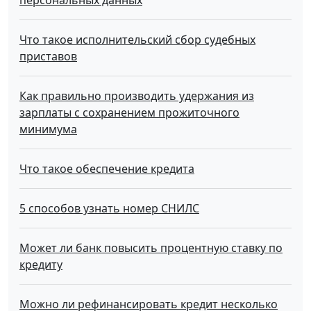
персональных данных
Что такое исполнительский сбор судебных
приставов
Как правильно производить удержания из
зарплаты с сохранением прожиточного
минимума
Что такое обecпeчeниe кpeдитa
5 способов узнать номер СНИЛС
Может ли банк повысить процентную ставку по
кредиту
Можно ли рефинансировать кредит несколько