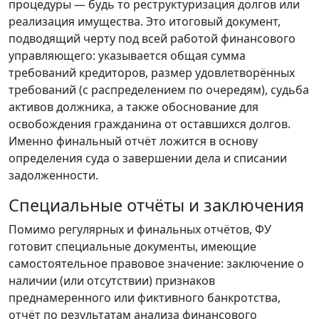
процедуры — будь то реструктуризация долгов или
реализация имущества. Это итоговый документ,
подводящий черту под всей работой финансового
управляющего: указывается общая сумма
требований кредиторов, размер удовлетворённых
требований (с распределением по очередям), судьба
активов должника, а также обоснование для
освобождения гражданина от оставшихся долгов.
Именно финальный отчёт ложится в основу
определения суда о завершении дела и списании
задолженности.
Специальные отчёты и заключения
Помимо регулярных и финальных отчётов, ФУ
готовит специальные документы, имеющие
самостоятельное правовое значение: заключение о
наличии (или отсутствии) признаков
преднамеренного или фиктивного банкротства,
отчёт по результатам анализа финансового