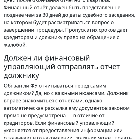
дней после окончания отчётного квартала.
Финальный отчёт должен быть представлен не
позднее чем за 30 дней до даты судебного заседания,
на котором будет рассматриваться вопрос о
завершении процедуры. Пропуск этих сроков даёт
кредиторам и должнику право на обращение с
жалобой.
Должен ли финансовый
управляющий отправлять отчет
должнику
Обязан ли ФУ отчитываться перед самим
должником? Да, но с важными нюансами. Должник
вправе знакомиться с отчётами, однако
автоматическая рассылка ему документов законом
прямо не предусмотрена — в отличие от
кредиторов. Если финансовый управляющий
уклоняется от предоставления информации или
отказывает в ознакомлении, должник может подать