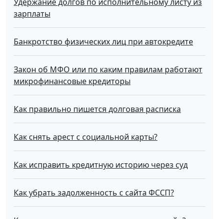
Удержание долгов по исполнительному листу из
зарплаты
Банкротство физических лиц при автокредите
Закон об МФО или по каким правилам работают
микрофинансовые кредиторы
Как правильно пишется долговая расписка
Как снять арест с социальной карты?
Как исправить кредитную историю через суд
Как убрать задолженность с сайта ФССП?