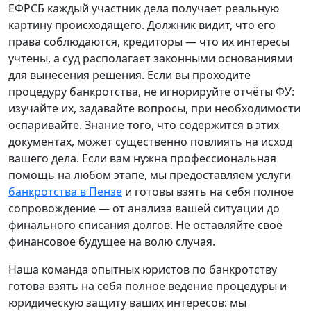
ЕФРСБ каждый участник дела получает реальную
картину происходящего. Должник видит, что его
права соблюдаются, кредиторы — что их интересы
учтены, а суд располагает законными основаниями
для вынесения решения. Если вы проходите
процедуру банкротства, не игнорируйте отчёты ФУ:
изучайте их, задавайте вопросы, при необходимости
оспаривайте. Знание того, что содержится в этих
документах, может существенно повлиять на исход
вашего дела. Если вам нужна профессиональная
помощь на любом этапе, мы предоставляем услуги
банкротства в Пензе
и готовы взять на себя полное
сопровождение — от анализа вашей ситуации до
финального списания долгов. Не оставляйте своё
финансовое будущее на волю случая.
Наша команда опытных юристов по банкротству
готова взять на себя полное ведение процедуры и
юридическую защиту ваших интересов: мы